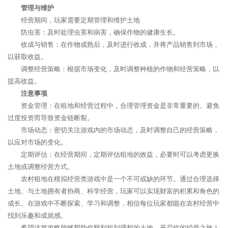
管理与维护
经营期间，玩家需要定期管理和维护土地
防虫害：及时处理虫害和病害，确保作物的健康生长。
收成与销售：在作物成熟后，及时进行收成，并将产品销售到市场，
以获取收益。
调整经营策略：根据市场变化，及时调整种植的作物和经营策略，以
提高收益。
注意事项
资金管理：在租地和经营过程中，合理管理资金是非常重要的。避免
过度投资而导致资金链断裂。
市场动态：密切关注游戏内的市场动态，及时调整自己的经营策略，
以应对市场的变化。
定期评估：在经营期间，定期评估租地的效益，必要时可以考虑更换
土地或调整经营方式。
农村租地在模拟经营类游戏中是一个不可或缺的环节。通过合理选择
土地、与土地拥有者协商、科学经营，玩家可以实现财富的积累和角色的
成长。在游戏中不断探索、学习和调整，相信每位玩家都能在农村经营中
找到乐趣和成就感。
希望这篇攻略能够帮助你顺利租到理想的土地，开启你的经营之旅！