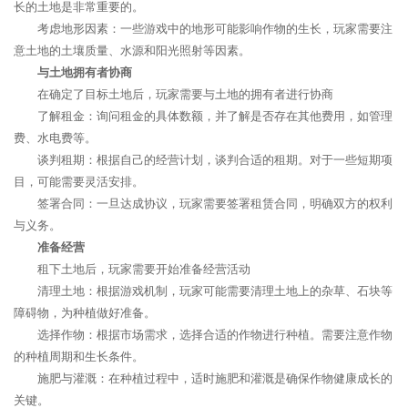
长的土地是非常重要的。
考虑地形因素：一些游戏中的地形可能影响作物的生长，玩家需要注
意土地的土壤质量、水源和阳光照射等因素。
与土地拥有者协商
在确定了目标土地后，玩家需要与土地的拥有者进行协商
了解租金：询问租金的具体数额，并了解是否存在其他费用，如管理
费、水电费等。
谈判租期：根据自己的经营计划，谈判合适的租期。对于一些短期项
目，可能需要灵活安排。
签署合同：一旦达成协议，玩家需要签署租赁合同，明确双方的权利
与义务。
准备经营
租下土地后，玩家需要开始准备经营活动
清理土地：根据游戏机制，玩家可能需要清理土地上的杂草、石块等
障碍物，为种植做好准备。
选择作物：根据市场需求，选择合适的作物进行种植。需要注意作物
的种植周期和生长条件。
施肥与灌溉：在种植过程中，适时施肥和灌溉是确保作物健康成长的
关键。