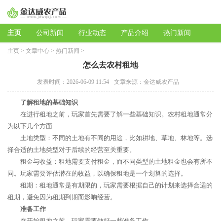
主页
公司新闻
行业动态
产品介绍
热门新闻
主页
>
文章中心
>
热门新闻
>
怎么去农村租地
发表时间：2026-06-09 11:54
文章来源：金达威农产品
了解租地的基础知识
在进行租地之前，玩家首先需要了解一些基础知识。农村租地通常分
为以下几个方面
土地类型：不同的土地有不同的用途，比如耕地、草地、林地等。选
择合适的土地类型对于后续的经营至关重要。
租金与收益：租地需要支付租金，而不同类型的土地租金也会有所不
同。玩家需要评估潜在的收益，以确保租地是一个划算的选择。
租期：租地通常是有期限的，玩家需要根据自己的计划来选择合适的
租期，避免因为租期到期而影响经营。
准备工作
在开始租地之前，玩家需要做好一些准备工作