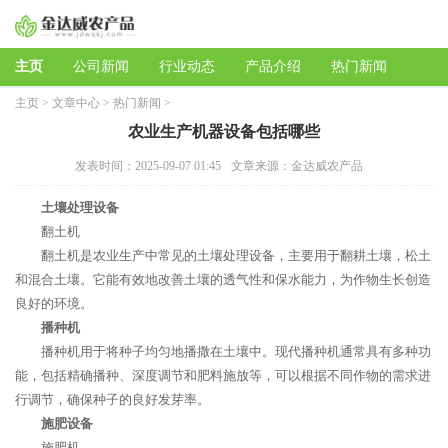
主页
公司新闻
行业动态
产品介绍
热门新闻
主页
>
文章中心
>
热门新闻
>
农业生产机器设备包括哪些
发表时间：2025-09-07 01:45
文章来源：金达威农产品
土壤处理设备
翻土机
翻土机是农业生产中常见的土壤处理设备，主要用于翻耕土壤，松土
和混合土壤。它能有效地改善土壤的透气性和保水能力，为作物生长创造
良好的环境。
播种机
播种机用于将种子均匀地播撒在土壤中。现代播种机通常具有多种功
能，包括精确播种、深度调节和肥料施放等，可以根据不同作物的需求进
行调节，确保种子的良好发芽率。
施肥设备
施肥机