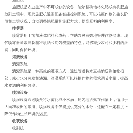
施肥机是农业生产中不可或缺的设备，能够精确地将化肥或有机肥施
放到土壤中。现代施肥机通常配备智能控制系统，可以根据作物的生长阶
段和土壤状况，自动调整施肥量和施肥方式，提高肥料的利用率。
喷雾器
喷雾器用于施加液体肥料和农药，帮助农民有效地管理作物健康。现
代喷雾器通常具备精准喷洒和均匀覆盖的特点，能够减少农药和肥料的浪
费，同时保护环境。
灌溉设备
滴灌系统
滴灌系统是一种高效的灌溉方式，通过管道将水直接输送到植物根
部，减少水分蒸发和渗漏。滴灌系统可以根据作物的需求调节水量，提高
水资源的利用效率。
喷灌设备
喷灌设备通过喷头将水雾化成小水滴，均匀地洒落在作物上，适用于
大面积农田的灌溉。喷灌设备不仅能提供充分的水分，还能在一定程度上
降低作物生长环境的温度。
收获设备
收割机