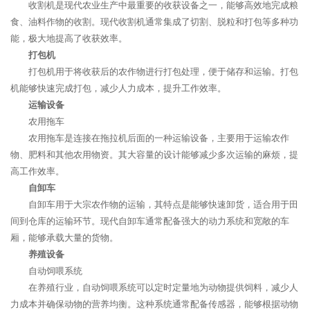
收割机是现代农业生产中最重要的收获设备之一，能够高效地完成粮
食、油料作物的收割。现代收割机通常集成了切割、脱粒和打包等多种功
能，极大地提高了收获效率。
打包机
打包机用于将收获后的农作物进行打包处理，便于储存和运输。打包
机能够快速完成打包，减少人力成本，提升工作效率。
运输设备
农用拖车
农用拖车是连接在拖拉机后面的一种运输设备，主要用于运输农作
物、肥料和其他农用物资。其大容量的设计能够减少多次运输的麻烦，提
高工作效率。
自卸车
自卸车用于大宗农作物的运输，其特点是能够快速卸货，适合用于田
间到仓库的运输环节。现代自卸车通常配备强大的动力系统和宽敞的车
厢，能够承载大量的货物。
养殖设备
自动饲喂系统
在养殖行业，自动饲喂系统可以定时定量地为动物提供饲料，减少人
力成本并确保动物的营养均衡。这种系统通常配备传感器，能够根据动物