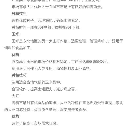
市场需求大：优质大米在城市市场上有良好的销售前景。
种植技巧
选择优质种子，合理施肥，确保水源充足。
种植时间一般在5月中旬，收割在9月下旬。
玉米
玉米是东北地区的另一大主打作物，适应性强、管理简单，广泛用于
饲料和食品加工。
优势
收益高：玉米的市场价格相对稳定，亩产可达600-800公斤。
多用途：可作为人类食用、动物饲料及工业原料。
种植技巧
选用适合当地气候的玉米品种。
合理轮作，提高土壤肥力，减少病虫害。
大豆
随着市场对有机食品的追求，大豆的种植在东北逐渐受到重视。东北
的大豆口感独特，蛋白质含量高，深受消费者喜爱。
优势
营养价值高，市场需求旺盛。