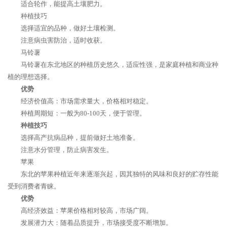
适合轮作，能提高土壤肥力。
种植技巧
选择适宜的品种，做好土壤检测。
注意病虫害防治，适时收获。
马铃薯
马铃薯在东北地区的种植历史悠久，适应性强，是家庭种植和商业种
植的理想选择。
优势
经济价值高：市场需求量大，价格相对稳定。
种植周期短：一般为80-100天，便于管理。
种植技巧
选择高产抗病品种，提前做好土地准备。
注意水分管理，防止病害发生。
苹果
东北的苹果种植近年来逐渐兴起，因其独特的风味和良好的贮存性能
受到消费者青睐。
优势
高经济效益：苹果价格相对较高，市场广阔。
发展潜力大：随着品质提升，市场接受度不断增加。