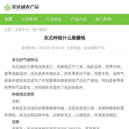
主页
公司新闻
行业动态
产品介绍
热门新闻
主页
>
文章中心
>
热门新闻
>
东北种植什么最赚钱
发表时间：2025-07-30 04:34
文章来源：金达威农产品
东北的气候特点
东北地区主要包括黑龙江、吉林和辽宁三省，地处温带，四季分明。
夏季温暖湿润，适合多种作物生长；而冬季寒冷干燥，雪量丰富。这种气
候条件使得东北成为了中国重要的粮食和农产品生产基地。特别是春季和
秋季的气温变化，为作物生长提供了良好的条件。
种植项目推荐
水稻
水稻是东北地区的重要粮食作物，尤其在黑龙江省，水稻种植面积逐
年增加。东北水稻品种丰富，以粳米为主，口感优良，市场需求稳定。
优势
产量高：东北的水稻亩产可达500-700公斤，甚至更高。