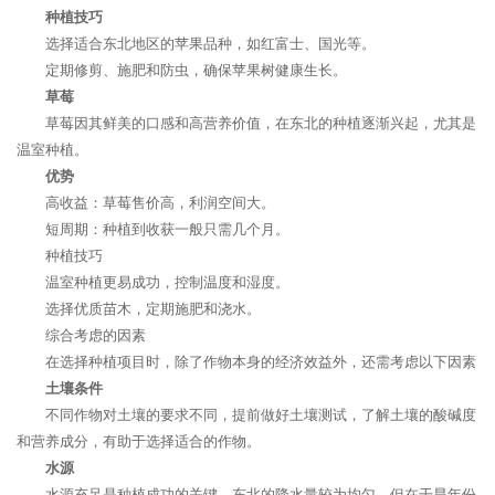
种植技巧
选择适合东北地区的苹果品种，如红富士、国光等。
定期修剪、施肥和防虫，确保苹果树健康生长。
草莓
草莓因其鲜美的口感和高营养价值，在东北的种植逐渐兴起，尤其是
温室种植。
优势
高收益：草莓售价高，利润空间大。
短周期：种植到收获一般只需几个月。
种植技巧
温室种植更易成功，控制温度和湿度。
选择优质苗木，定期施肥和浇水。
综合考虑的因素
在选择种植项目时，除了作物本身的经济效益外，还需考虑以下因素
土壤条件
不同作物对土壤的要求不同，提前做好土壤测试，了解土壤的酸碱度
和营养成分，有助于选择适合的作物。
水源
水源充足是种植成功的关键。东北的降水量较为均匀，但在干旱年份