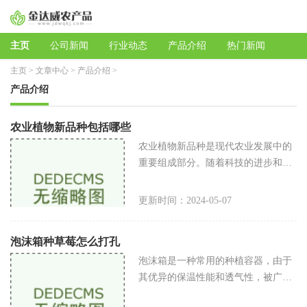
主页
公司新闻
行业动态
产品介绍
热门新闻
主页
>
文章中心
>
产品介绍
>
产品介绍
农业植物新品种包括哪些
农业植物新品种是现代农业发展中的
重要组成部分。随着科技的进步和人
们对食品安全和品质要求的提高，农
业植物新品种不断涌现。这些新品种
更新时间：2024-05-07
具有抗病虫害能力强、生长周期短、
适
泡沫箱种草莓怎么打孔
泡沫箱是一种常用的种植容器，由于
其优异的保温性能和透气性，被广泛
应用于种植草莓这样的水果蔬菜。对