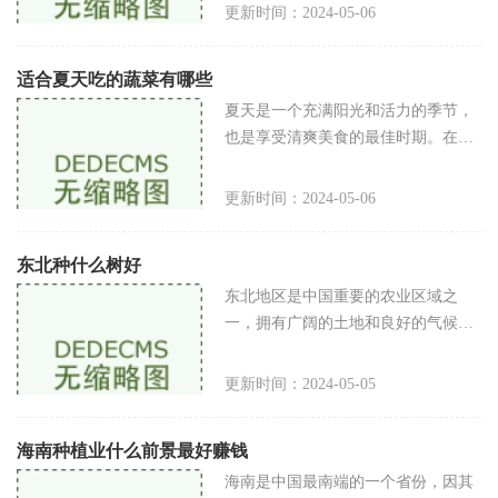
于初学者来说，泡沫箱如何打孔可能
更新时间：2024-05-06
是一个令人困惑的问题。本文将详细
介
适合夏天吃的蔬菜有哪些
夏天是一个充满阳光和活力的季节，
也是享受清爽美食的最佳时期。在夏
天，我们不仅需要适合炎热天气的饮
品，还需要食用一些适合这个季节的
更新时间：2024-05-06
蔬菜来滋补身体、保持健康。下面将
介
东北种什么树好
东北地区是中国重要的农业区域之
一，拥有广阔的土地和良好的气候条
件，适合种植各种农作物和林木。在
东北地区，种植树木是农民们重要的
更新时间：2024-05-05
经济收入来源之一。在东北地区，种
植哪
海南种植业什么前景最好赚钱
海南是中国最南端的一个省份，因其