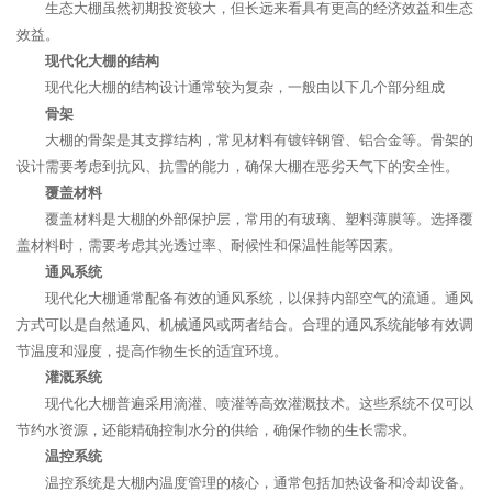
生态大棚虽然初期投资较大，但长远来看具有更高的经济效益和生态
效益。
现代化大棚的结构
现代化大棚的结构设计通常较为复杂，一般由以下几个部分组成
骨架
大棚的骨架是其支撑结构，常见材料有镀锌钢管、铝合金等。骨架的
设计需要考虑到抗风、抗雪的能力，确保大棚在恶劣天气下的安全性。
覆盖材料
覆盖材料是大棚的外部保护层，常用的有玻璃、塑料薄膜等。选择覆
盖材料时，需要考虑其光透过率、耐候性和保温性能等因素。
通风系统
现代化大棚通常配备有效的通风系统，以保持内部空气的流通。通风
方式可以是自然通风、机械通风或两者结合。合理的通风系统能够有效调
节温度和湿度，提高作物生长的适宜环境。
灌溉系统
现代化大棚普遍采用滴灌、喷灌等高效灌溉技术。这些系统不仅可以
节约水资源，还能精确控制水分的供给，确保作物的生长需求。
温控系统
温控系统是大棚内温度管理的核心，通常包括加热设备和冷却设备。