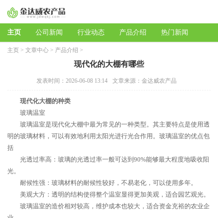
主页
公司新闻
行业动态
产品介绍
热门新闻
主页
>
文章中心
>
产品介绍
>
现代化的大棚有哪些
发表时间：2026-06-08 13:14
文章来源：金达威农产品
现代化大棚的种类
玻璃温室
玻璃温室是现代化大棚中最为常见的一种类型。其主要特点是使用透
明的玻璃材料，可以有效地利用太阳光进行光合作用。玻璃温室的优点包
括
光透过率高：玻璃的光透过率一般可达到90%能够最大程度地吸收阳
光。
耐候性强：玻璃材料的耐候性较好，不易老化，可以使用多年。
美观大方：透明的结构使得整个温室显得更加美观，适合园艺观光。
玻璃温室的造价相对较高，维护成本也较大，适合资金充裕的农业企
业。