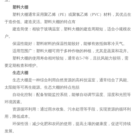
塑料大棚
塑料大棚通常采用聚乙烯（PE）或聚氯乙烯（PVC）材料，其优点在
于造价低、建造灵活。塑料大棚的特点有
建造简便：相较于玻璃温室，塑料大棚的建造周期短，适合小规模农
户。
保温性能好：塑料材料的保温性能较好，能够有效抵御寒冷天气。
适用范围广：塑料大棚可用于多种作物的种植，尤其是蔬菜和花卉。
塑料大棚的使用寿命相对较短，通常在5-7年，且抗风能力较弱，需
要定期检查和维护。
生态大棚
生态大棚是一种综合利用自然资源的高科技温室，通常结合了风能、
太阳能等可再生能源。生态大棚的特点包括
自动化控制：配备智能监控系统，能够自动调节温度、湿度和光照等
环境因素。
资源循环利用：通过雨水收集、污水处理等手段，实现资源的循环利
用，降低成本。
环保性强：减少化肥和农药的使用，提高土壤的健康度，促进可持续
发展。