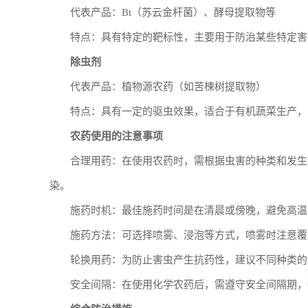
代表产品：Bt（苏云金杆菌）、酵母提取物等
特点：具有特定的靶标性，主要用于防治某些特定害
除虫剂
代表产品：植物源农药（如苦楝树提取物）
特点：具有一定的驱虫效果，适合于有机蔬菜生产，
农药使用的注意事项
合理用药：在使用农药时，需根据虫害的种类和发生
染。
施药时机：最佳施药时间是在清晨或傍晚，避免高温
施药方法：可选择喷雾、浸泡等方式，喷雾时注意覆
轮换用药：为防止害虫产生抗药性，建议不同种类的
安全间隔：在使用化学农药后，需遵守安全间隔期，