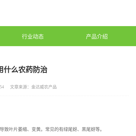
行业动态
产品介绍
用什么农药防治
54
文章来源：金达威农产品
导致叶片萎缩、变黄。常见的有绿尾蚜、黑尾蚜等。