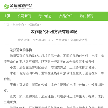
主页
公司新闻
行业动态
产品介绍
热门新闻
主页
>
文章中心
>
公司新闻
>
农作物的种植方法有哪些呢
发表时间：2026-02-09 03:17
文章来源：金达威农产品
选择适宜的作物
选择适宜的作物是成功种植的第一步。不同的作物对气候、土壤、光
照等条件的要求各不相同。以下是一些常见的农作物及其生长条件
小麦：适合在温带地区生长，需阳光充足，土壤要求排水良好。
水稻：偏好湿润环境，通常在亚热带和热带地区生长，适合在水田中
种植。
玉米：喜温暖、湿润的气候，适合在肥沃的土壤中种植，生长周期较
短。
豆类：如大豆和豌豆，适应性强，能在多种土壤中生长，有助于改良
土壤肥力。
选择作物时，可以根据当地的气候条件、市场需求和个人兴趣进行综