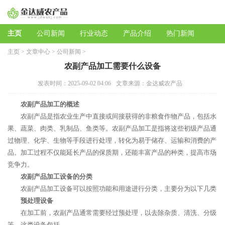
主页
公司新闻
行业动态
产品介绍
热门新闻
主页
>
文章中心
>
公司新闻
>
农副产品加工需要什么设备
发表时间：2025-09-02 04:06
文章来源：金达威农产品
农副产品加工的概述
农副产品是指农业生产中直接或间接获得的非粮食作物产品，包括水
果、蔬菜、肉类、乳制品、鱼类等。农副产品加工是指将这些初级产品通
过物理、化学、生物等手段进行处理，转化为易于储存、运输和消费的产
品。加工过程不仅能延长产品的保质期，还能丰富产品的种类，提高市场
竞争力。
农副产品加工设备的分类
农副产品加工设备可以按照功能和用途进行分类，主要分为以下几类
预处理设备
在加工前，农副产品通常需要经过预处理，以去除杂质、清洗、分级
等。这类设备包括