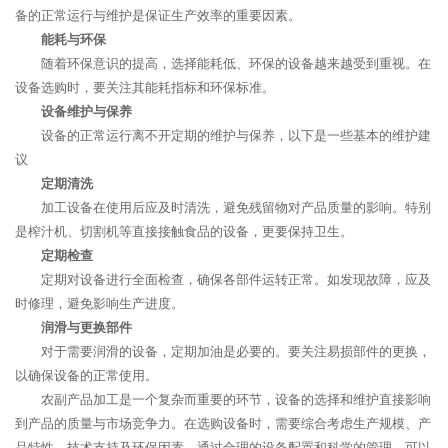
备的正常运行与维护是保证生产效率的重要因素。
能耗与环保
随着环保意识的提高，选择能耗低、环保的设备越来越受到重视。在
设备选购时，要关注其能耗指标和环保标准。
设备维护与保养
设备的正常运行离不开定期的维护与保养，以下是一些基本的维护建
议
定期清洗
加工设备在使用后应及时清洗，避免残留物对产品质量的影响。特别
是榨汁机、切割机等直接接触食品的设备，更要保持卫生。
定期检查
定期对设备进行全面检查，确保各部件运转正常。如发现故障，应及
时修理，避免影响生产进度。
润滑与更换部件
对于需要润滑的设备，定期加油是必要的。要关注易损部件的更换，
以确保设备的正常使用。
农副产品加工是一个复杂而重要的环节，设备的选择和维护直接影响
到产品的质量与市场竞争力。在选购设备时，需要综合考虑生产规模、产
品特性、技术支持及环保因素。通过合理的设备配置和科学的管理，可以