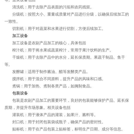
清洗机：用于去除产品表面的污垢和农药残留。
分级机：按照大小、重量或质量对产品进行分级，以确保后续加工的
一致性。
切割机：用于对蔬菜和水果进行切割，方便后续加工。
加工设备
加工设备是农副产品加工的核心，具体包括
榨汁机：用于将水果或蔬菜榨汁，常用于果汁饮料的生产。
干燥机：用于去除产品中的水分，延长保质期。果蔬干制品、鱼干
等。
发酵罐：适用于制作酱油、醋等发酵类产品。
搅拌机：用于混合不同原料，提升产品的风味和口感。
煮锅：用于加热、煮制各类产品，如腌制食品。
包装设备
包装是农副产品加工的重要环节，良好的包装能够保护产品、延长保
质期，并提升市场形象。相关设备包括
灌装机：用于液体产品的灌装，如果汁、酱料等。
封口机：用于封闭包装袋或瓶子，确保产品的密封性。
贴标机：用于在产品包装上贴标签，标明生产日期、成分等信息。